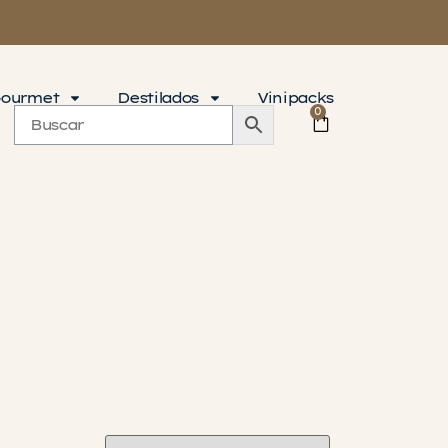
ourmet
Destilados
Vinipacks
0