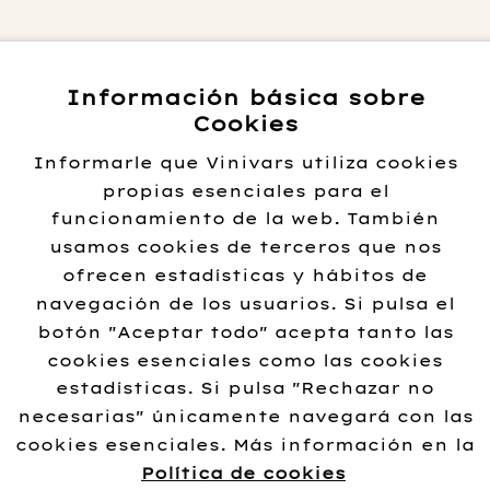
Información básica sobre
Cookies
Informarle que Vinivars utiliza cookies
propias esenciales para el
funcionamiento de la web. También
usamos cookies de terceros que nos
ofrecen estadísticas y hábitos de
navegación de los usuarios. Si pulsa el
ate
botón "Aceptar todo" acepta tanto las
a 2018
cookies esenciales como las cookies
95
€
estadísticas. Si pulsa "Rechazar no
necesarias" únicamente navegará con las
cookies esenciales. Más información en la
ir al
Política de cookies
rito