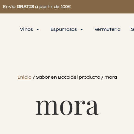
Envío
GRATIS
a partir de 100€
Vinos
Espumosos
Vermutería
G
Inicio
/ Sabor en Boca del producto / mora
mora