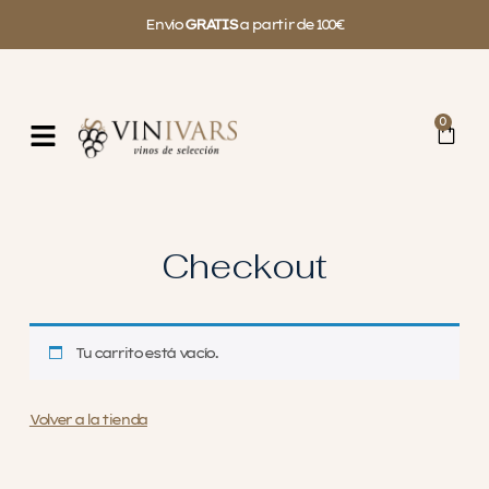
Envío
GRATIS
a partir de 100€
0
Checkout
Tu carrito está vacío.
Volver a la tienda