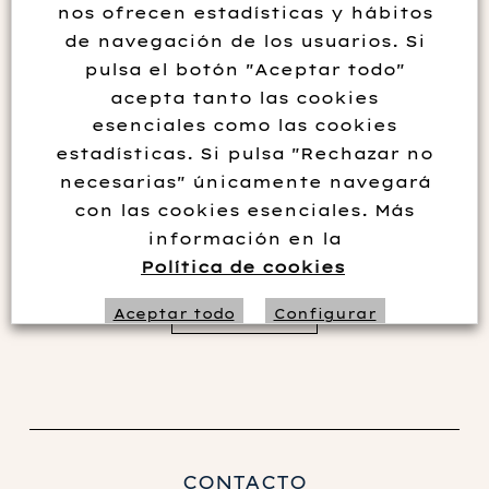
nos ofrecen estadísticas y hábitos
de navegación de los usuarios. Si
pulsa el botón "Aceptar todo"
acepta tanto las cookies
esenciales como las cookies
estadísticas. Si pulsa "Rechazar no
necesarias" únicamente navegará
Albet I Noya Xarel.lo Curiós 2018
con las cookies esenciales. Más
información en la
6.50
€
Política de cookies
Leer más
Aceptar todo
Configurar
Rechazar no necesarias
CONTACTO