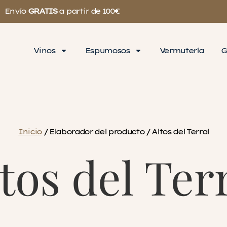
Envío
GRATIS
a partir de 100€
Vinos
Espumosos
Vermutería
G
Inicio
/ Elaborador del producto / Altos del Terral
tos del Ter