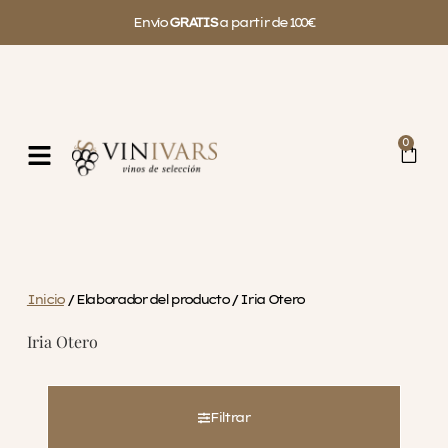
Envío
GRATIS
a partir de 100€
0
Inicio
/ Elaborador del producto / Iria Otero
Iria Otero
Filtrar