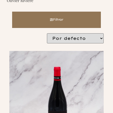
Olivier Riviere
Filtrar