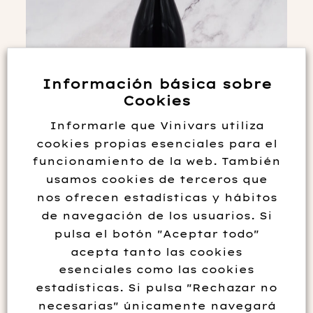
Información básica sobre
Cookies
Informarle que Vinivars utiliza
cookies propias esenciales para el
funcionamiento de la web. También
Las Viñas de Eusebio 2018
usamos cookies de terceros que
nos ofrecen estadísticas y hábitos
58.00
€
de navegación de los usuarios. Si
pulsa el botón "Aceptar todo"
Añadir al carrito
acepta tanto las cookies
esenciales como las cookies
estadísticas. Si pulsa "Rechazar no
necesarias" únicamente navegará