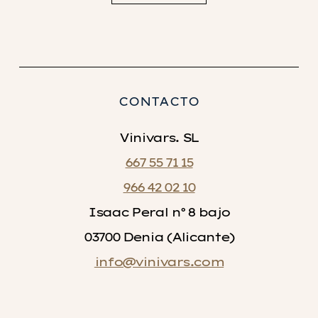
CONTACTO
Vinivars. SL
667 55 71 15
966 42 02 10
Isaac Peral nº 8 bajo
03700 Denia (Alicante)
info@vinivars.com