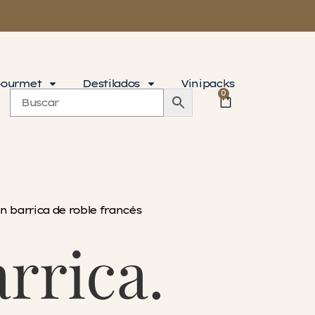
ourmet
Destilados
Vinipacks
0
n barrica de roble francés
rrica.