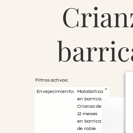
Crian
barric
Filtros activos:
×
Envejecimiento
:
Maloláctica
en barrica.
Crianza de
12 meses
en barrica
de roble