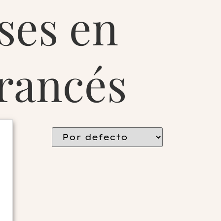
ses en
francés