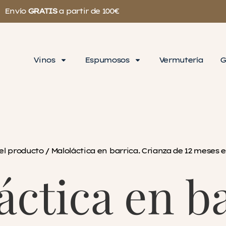
Envío
GRATIS
a partir de 100€
Vinos
Espumosos
Vermutería
G
l producto / Maloláctica en barrica. Crianza de 12 meses e
áctica en ba