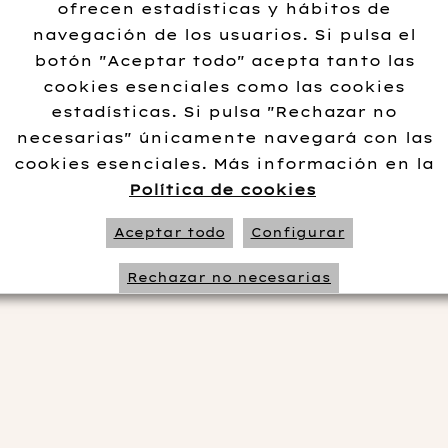
ofrecen estadísticas y hábitos de
navegación de los usuarios. Si pulsa el
botón "Aceptar todo" acepta tanto las
cookies esenciales como las cookies
di El
estadísticas. Si pulsa "Rechazar no
etil
necesarias" únicamente navegará con las
19/20
cookies esenciales. Más información en la
Política de cookies
.95
€
Aceptar todo
Configurar
 más
Rechazar no necesarias