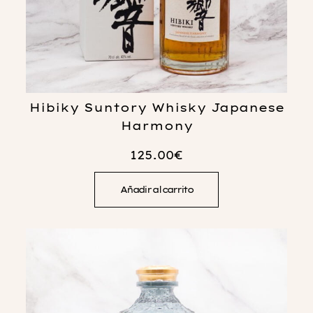
Hibiky Suntory Whisky Japanese
Harmony
125.00
€
Añadir al carrito