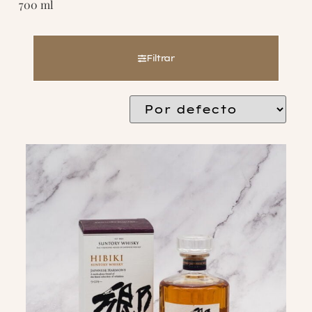
700 ml
Filtrar