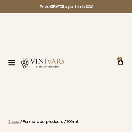
Envío
GRATIS
a partir de 100€
0
Inicio
/ Formato del producto / 700 ml