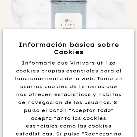
Información básica sobre
Cookies
Informarle que Vinivars utiliza
cookies propias esenciales para el
funcionamiento de la web. También
Ukiyo Japanese Rice Vodka
usamos cookies de terceros que
nos ofrecen estadísticas y hábitos
38.95
€
de navegación de los usuarios. Si
pulsa el botón "Aceptar todo"
Añadir al carrito
acepta tanto las cookies
esenciales como las cookies
estadísticas. Si pulsa "Rechazar no