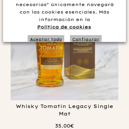
necesarias" únicamente navegará
con las cookies esenciales. Más
información en la
Política de cookies
Aceptar todo
Configurar
Rechazar no necesarias
Whisky Tomatin Legacy Single
Mat
35.00
€