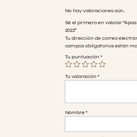
No hay valoraciones aún.
Sé el primero en valorar “Apa
2022”
Tu dirección de correo electró
campos obligatorios están m
Tu puntuación
*
Tu valoración
*
Nombre
*