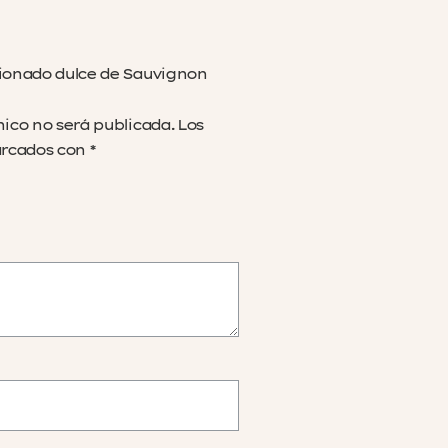
sionado dulce de Sauvignon
nico no será publicada.
Los
arcados con
*