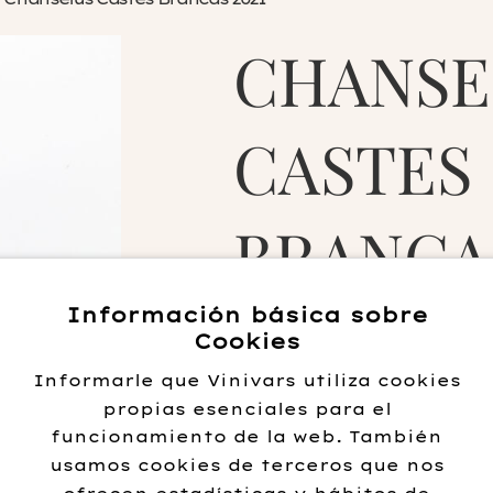
CHANSE
CASTES
BRANCAS
Información básica sobre
31.50
€
Cookies
Informarle que Vinivars utiliza cookies
Sin
propias esenciales para el
existencias
funcionamiento de la web. También
usamos cookies de terceros que nos