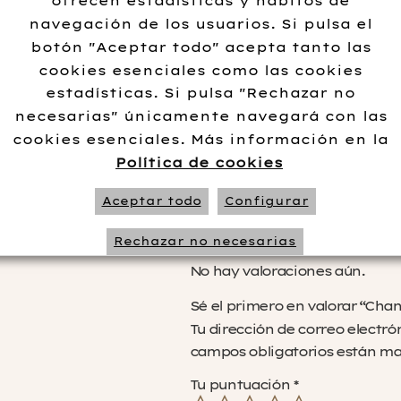
ofrecen estadísticas y hábitos de
navegación de los usuarios. Si pulsa el
Información adi
botón "Aceptar todo" acepta tanto las
cookies esenciales como las cookies
estadísticas. Si pulsa "Rechazar no
Formato
75 cl
necesarias" únicamente navegará con las
cookies esenciales. Más información en la
Política de cookies
No data 
Aceptar todo
Configurar
Valoraciones
Rechazar no necesarias
No hay valoraciones aún.
Sé el primero en valorar “Chan
Tu dirección de correo electró
campos obligatorios están m
Tu puntuación
*