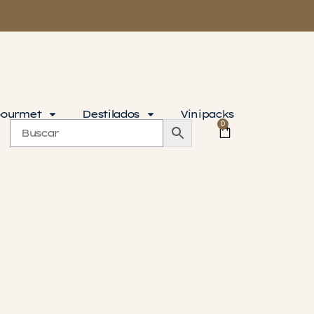
ourmet
Destilados
Vinipacks
0