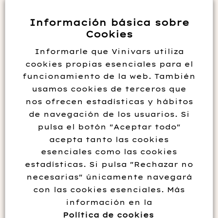
Información básica sobre
Cookies
Informarle que Vinivars utiliza
cookies propias esenciales para el
funcionamiento de la web. También
usamos cookies de terceros que
nos ofrecen estadísticas y hábitos
de navegación de los usuarios. Si
pulsa el botón "Aceptar todo"
CHANSELUS CASTES
acepta tanto las cookies
esenciales como las cookies
TINTAS 2017
estadísticas. Si pulsa "Rechazar no
necesarias" únicamente navegará
29.95
€
con las cookies esenciales. Más
información en la
Política de cookies