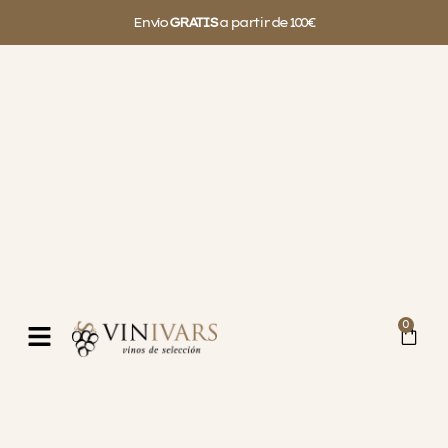
Envío
GRATIS
a partir de 100€
0