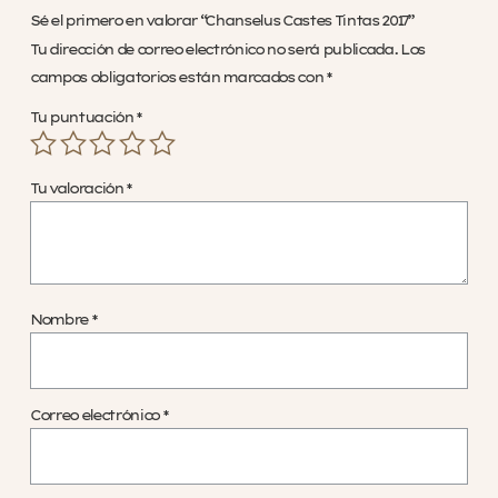
Sé el primero en valorar “Chanselus Castes Tintas 2017”
Tu dirección de correo electrónico no será publicada.
Los
campos obligatorios están marcados con
*
Tu puntuación
*
Tu valoración
*
Nombre
*
Correo electrónico
*