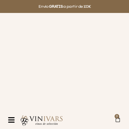
Envío
GRATIS
a partir de 100€
0