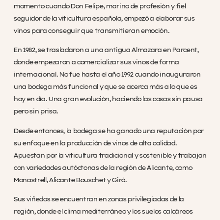
momento cuando Don Felipe, marino de profesión y fiel
seguidor de la viticultura española, empezó a elaborar sus
vinos para conseguir que transmitieran emoción.
En 1982, se trasladaron a una antigua Almazara en Parcent,
donde empezaron a comercializar sus vinos de forma
internacional. No fue hasta el año 1992 cuando inauguraron
una bodega más funcional y que se acerca más a lo que es
hoy en día. Una gran evolución, haciendo las cosas sin pausa
pero sin prisa.
Desde entonces, la bodega se ha ganado una reputación por
su enfoque en la producción de vinos de alta calidad.
Apuestan por la viticultura tradicional y sostenible y trabajan
con variedades autóctonas de la región de Alicante, como
Monastrell, Alicante Bouschet y Giró.
Sus viñedos se encuentran en zonas privilegiadas de la
región, donde el clima mediterráneo y los suelos calcáreos