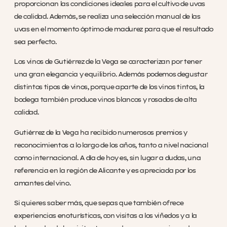
proporcionan las condiciones ideales para el cultivo de uvas
de calidad. Además, se realiza una selección manual de las
uvas en el momento óptimo de madurez para que el resultado
sea perfecto.
Los vinos de Gutiérrez de la Vega se caracterizan por tener
una gran elegancia y equilibrio. Además podemos degustar
distintos tipos de vinos, porque aparte de los vinos tintos, la
bodega también produce vinos blancos y rosados de alta
calidad.
Gutiérrez de la Vega ha recibido numerosos premios y
reconocimientos a lo largo de los años, tanto a nivel nacional
como internacional. A día de hoy es, sin lugar a dudas, una
referencia en la región de Alicante y es apreciada por los
amantes del vino.
Si quieres saber más, que sepas que también ofrece
experiencias enoturísticas, con visitas a los viñedos y a la