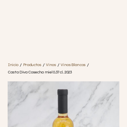
Inicio
/
Productos
/
Vinos
/
Vinos Blancos
/
Casta Diva Cosecha miel 0.37 cl. 2023