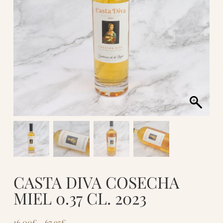
CASTA DIVA COSECHA
MIEL 0.37 CL. 2023
16.00
€
-
67.95
€