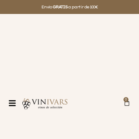
Envío
GRATIS
a partir de 100€
0