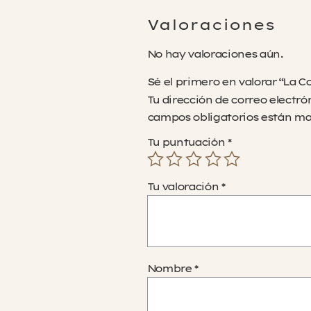
Valoraciones
No hay valoraciones aún.
Sé el primero en valorar “La C
Tu dirección de correo electró
campos obligatorios están m
Tu puntuación
*
Tu valoración
*
Nombre
*