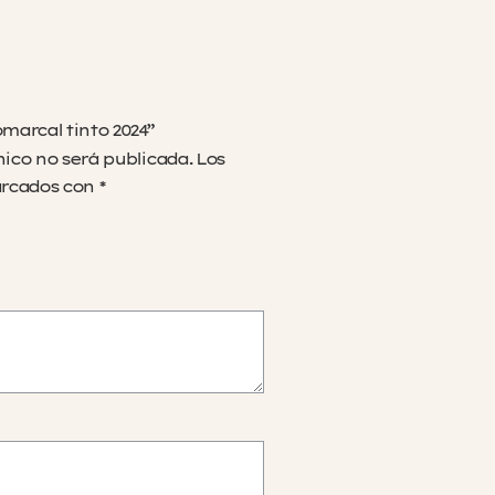
omarcal tinto 2024”
nico no será publicada.
Los
arcados con
*