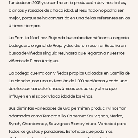
fundada en 2003 y se centra en la producción de vinos tintos,
blancos y rosados de alta calidad. El resultado no podría ser
mejor, porque se ha convertido en una de las referentes en los
últimos tiempos.
La Familia Martínez-Bujanda buscaba diversificar su negocio
bodeguero original de Rioja y decidieron recorrer España en
busca de viñedos singulares, hasta que llegaron a nuestros
viñedos de Finca Antigua.
La bodega cuenta con viñedos propios ubicados en Castilla de
La Mancha, con una extensión de 1.000 hectáreas y cada uno
de ellos con características únicas de suelos y clima que
influyen en el sabor y la calidad de los vinos.
Sus distintas variedades de uva permiten producir vinos tan
aclamados como Tempranillo, Cabernet Sauvignon, Merlot,
Syrah, Chardonnay, Sauvignon Blanc y Viura. Variedad para
todos los gustos y paladares. Esto hace que podamos