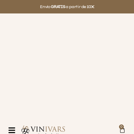
Envío
GRATIS
a partir de 100€
0