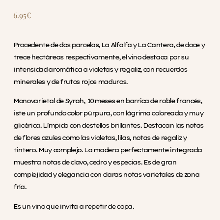
6.95
€
Procedente de dos parcelas, La Alfalfa y La Cantera, de doce y
trece hectáreas respectivamente, el vino destaca por su
intensidad aromática a violetas y regaliz, con recuerdos
minerales y de frutos rojos maduros.
Monovarietal de Syrah, 10 meses en barrica de roble francés,
iste un profundo color púrpura, con lágrima coloreada y muy
glicérica. Límpido con destellos brillantes. Destacan las notas
de flores azules como las violetas, lilas, notas de regaliz y
tintero. Muy complejo. La madera perfectamente integrada
muestra notas de clavo, cedro y especias. Es de gran
complejidad y elegancia con claras notas varietales de zona
fría.
Es un vino que invita a repetir de copa.