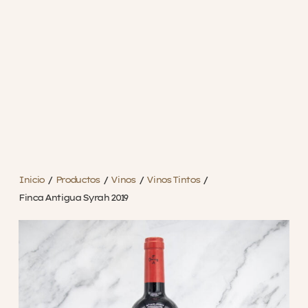
Inicio
/
Productos
/
Vinos
/
Vinos Tintos
/
Finca Antigua Syrah 2019