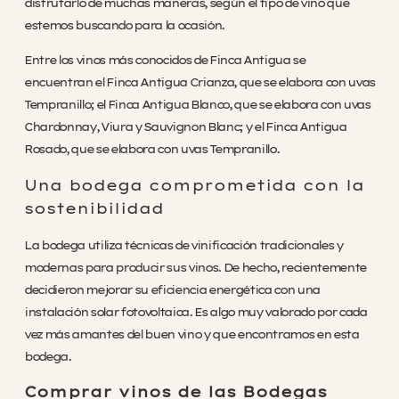
disfrutarlo de muchas maneras, según el tipo de vino que
estemos buscando para la ocasión.
Entre los vinos más conocidos de Finca Antigua se
encuentran el Finca Antigua Crianza, que se elabora con uvas
Tempranillo; el Finca Antigua Blanco, que se elabora con uvas
Chardonnay, Viura y Sauvignon Blanc; y el Finca Antigua
Rosado, que se elabora con uvas Tempranillo.
Una bodega comprometida con la
sostenibilidad
La bodega utiliza técnicas de vinificación tradicionales y
modernas para producir sus vinos. De hecho, recientemente
decidieron mejorar su eficiencia energética con una
instalación solar fotovoltaica. Es algo muy valorado por cada
vez más amantes del buen vino y que encontramos en esta
bodega.
Comprar vinos de las Bodegas