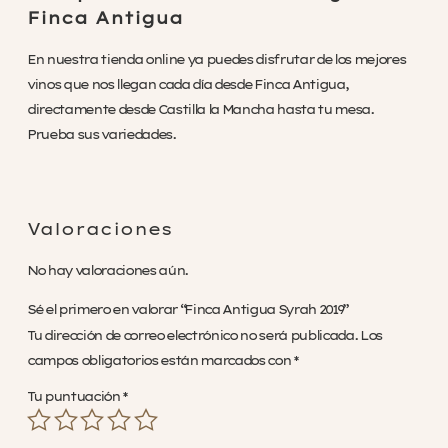
Finca Antigua
En nuestra tienda online ya puedes disfrutar de los mejores
vinos que nos llegan cada día desde Finca Antigua,
directamente desde Castilla la Mancha hasta tu mesa.
Prueba sus variedades.
Valoraciones
No hay valoraciones aún.
Sé el primero en valorar “Finca Antigua Syrah 2019”
Tu dirección de correo electrónico no será publicada.
Los
campos obligatorios están marcados con
*
Tu puntuación
*