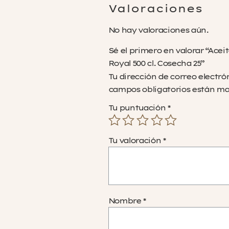
Valoraciones
No hay valoraciones aún.
Sé el primero en valorar “Ace
Royal 500 cl. Cosecha 25”
Tu dirección de correo electró
campos obligatorios están m
Tu puntuación
*
Tu valoración
*
Nombre
*