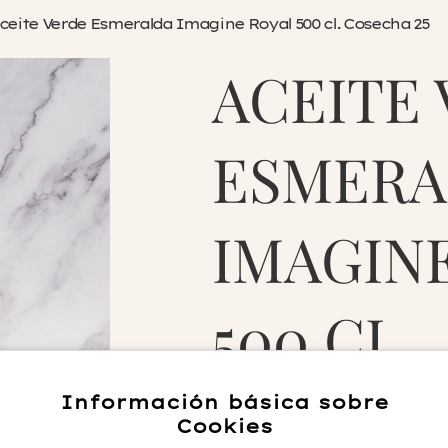
ceite Verde Esmeralda Imagine Royal 500 cl. Cosecha 25
ACEITE
ESMERA
IMAGIN
500 CL.
COSECH
Información básica sobre
Cookies