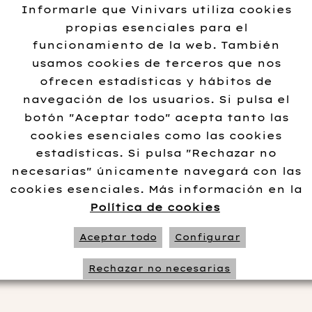
Informarle que Vinivars utiliza cookies
24.00
€
propias esenciales para el
funcionamiento de la web. También
usamos cookies de terceros que nos
ofrecen estadísticas y hábitos de
Añadir al carrito
navegación de los usuarios. Si pulsa el
botón "Aceptar todo" acepta tanto las
cookies esenciales como las cookies
estadísticas. Si pulsa "Rechazar no
necesarias" únicamente navegará con las
Información adi
cookies esenciales. Más información en la
Política de cookies
Variedad
royal
Aceptar todo
Configurar
Rechazar no necesarias
No data 