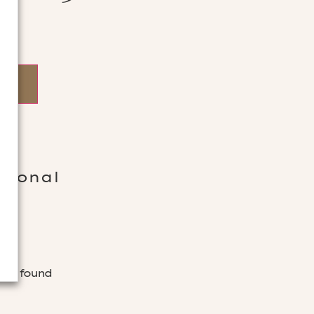
cional
was found