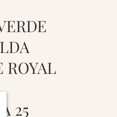
 VERDE
LDA
E ROYAL
A 25