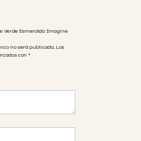
ite Verde Esmeralda Imagine
nico no será publicada.
Los
arcados con
*