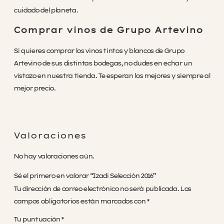
cuidado del planeta.
Comprar vinos de Grupo Artevino
Si quieres comprar los vinos tintos y blancos de Grupo
Artevino de sus distintas bodegas, no dudes en echar un
vistazo en nuestra tienda. Te esperan los mejores y siempre al
mejor precio.
Valoraciones
No hay valoraciones aún.
Sé el primero en valorar “Izadi Selección 2016”
Tu dirección de correo electrónico no será publicada.
Los
campos obligatorios están marcados con
*
Tu puntuación
*