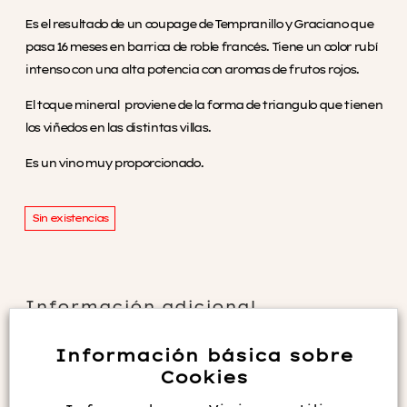
Es el resultado de un coupage de Tempranillo y Graciano que
pasa 16 meses en barrica de roble francés. Tiene un color rubí
intenso con una alta potencia con aromas de frutos rojos.
El toque mineral proviene de la forma de triangulo que tienen
los viñedos en las distintas villas.
Es un vino muy proporcionado.
Sin existencias
Información adicional
Información básica sobre
Elaborador
Grupo Artevino
Cookies
Formato
75 cl