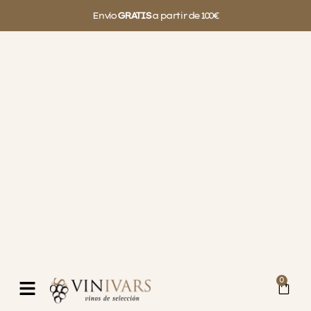
Envío
GRATIS
a partir de 100€
0