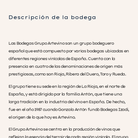
Descripción de la bodega
Las Bodegas Grupo Artevino son un grupo bodeguero
español que está compuesto por varias bodegas ubicadas en
diferentes regiones vinícolas de España. Cuenta con la
presencia en cuatro de las denominaciones de origen más
prestigiosas, como son Rioja, Ribera del Duero, Toro y Rueda.
El grupo tiene su sede en la región de La Rioja, en el norte de
España, y está dirigido por la familia Antón, que tiene una
larga tradición en la industria del vino en España. De hecho,
fue en el año 1987 cuando Gonzalo Antón fundó Bodegas Izadi,
el origen de lo que hoy es Artevino.
El Grupo Artevino se centra en la producción de vinos que
reflejan la esencia del terroir de cada región vinícola. El grupo