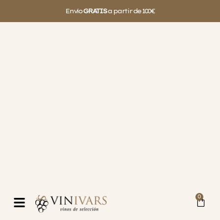
Envío
GRATIS
a partir de 100€
0