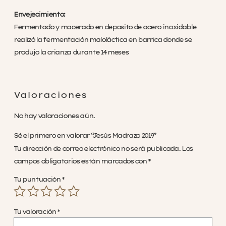
Envejecimiento:
Fermentado y macerado en deposito de acero inoxidable
realizó la fermentación maloláctica en barrica donde se
produjo la crianza durante 14 meses
Valoraciones
No hay valoraciones aún.
Sé el primero en valorar “Jesús Madrazo 2019”
Tu dirección de correo electrónico no será publicada.
Los
campos obligatorios están marcados con
*
Tu puntuación
*
Tu valoración
*