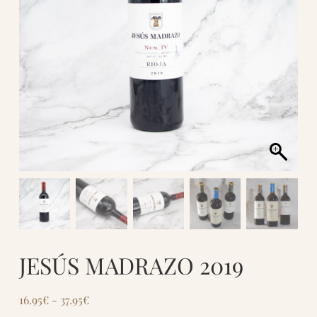
JESÚS MADRAZO 2019
16.95
€
-
37.95
€