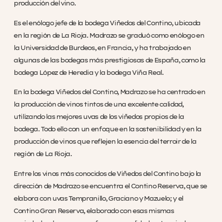
producción del vino.
Es el enólogo jefe de la bodega Viñedos del Contino, ubicada
en la región de La Rioja. Madrazo se graduó como enólogo en
la Universidad de Burdeos, en Francia, y ha trabajado en
algunas de las bodegas más prestigiosas de España, como la
bodega López de Heredia y la bodega Viña Real.
En la bodega Viñedos del Contino, Madrazo se ha centrado en
la producción de vinos tintos de una excelente calidad,
utilizando las mejores uvas de los viñedos propios de la
bodega. Todo ello con un enfoque en la sostenibilidad y en la
producción de vinos que reflejen la esencia del terroir de la
región de La Rioja.
Entre los vinos más conocidos de Viñedos del Contino bajo la
dirección de Madrazo se encuentra el Contino Reserva, que se
elabora con uvas Tempranillo, Graciano y Mazuelo; y el
Contino Gran Reserva, elaborado con esas mismas