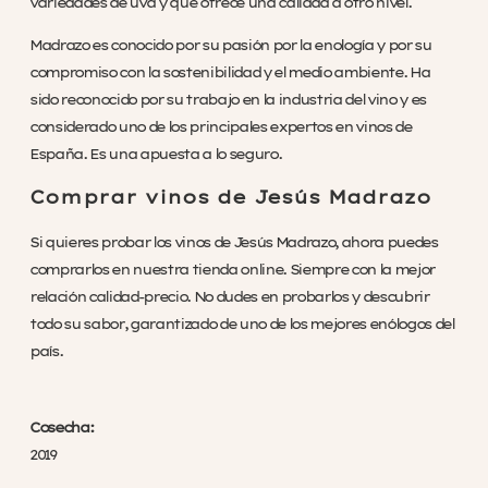
variedades de uva y que ofrece una calidad a otro nivel.
Madrazo es conocido por su pasión por la enología y por su
compromiso con la sostenibilidad y el medio ambiente. Ha
sido reconocido por su trabajo en la industria del vino y es
considerado uno de los principales expertos en vinos de
España. Es una apuesta a lo seguro.
Comprar vinos de Jesús Madrazo
Si quieres probar los vinos de Jesús Madrazo, ahora puedes
comprarlos en nuestra tienda online. Siempre con la mejor
relación calidad-precio. No dudes en probarlos y descubrir
todo su sabor, garantizado de uno de los mejores enólogos del
país.
Cosecha:
2019