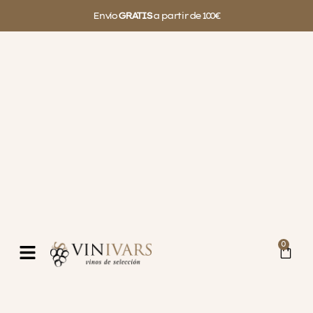
Envío
GRATIS
a partir de 100€
0