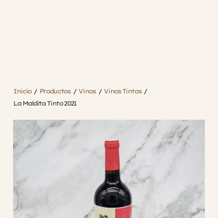
Inicio
/
Productos
/
Vinos
/
Vinos Tintos
/
La Maldita Tinto 2021