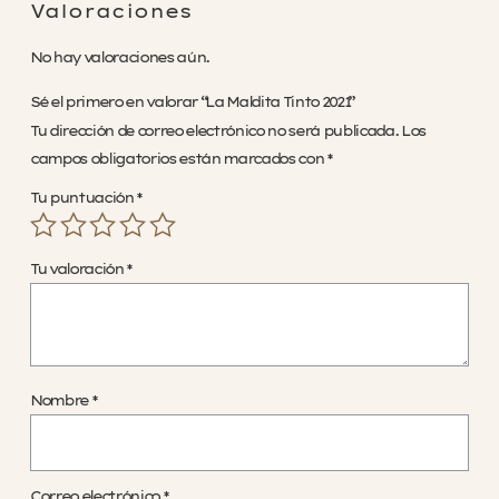
Valoraciones
No hay valoraciones aún.
Sé el primero en valorar “La Maldita Tinto 2021”
Tu dirección de correo electrónico no será publicada.
Los
campos obligatorios están marcados con
*
Tu puntuación
*
Tu valoración
*
Nombre
*
Correo electrónico
*