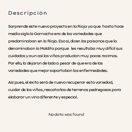
Descripción
Sorprende este nuevo proyecto en la Rioja ya que hasta hace
medio siglo la Garnacha era de las variedades que
predominaban en la Rioja. Eso sí, dicen los paisanos que la
denominaban la Maldita porque les resultaba muy difícil sus
cuidados y aun así las viñas producían muy pocos racimos.
Por ello, la dejaron de lado a pesar de que era de las
variedades que mejor soportaban las enfermedades.
Así pues, el éxito será de nuevo recuperar esta variedad,
cuidar de las viñas, rescatarlas de terrenos pedregosos para
elaborar un vino diferente y especial.
No data was found