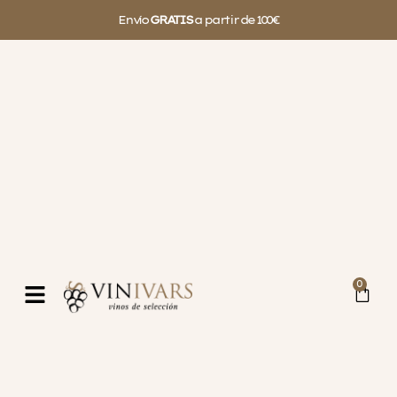
Envío
GRATIS
a partir de 100€
0