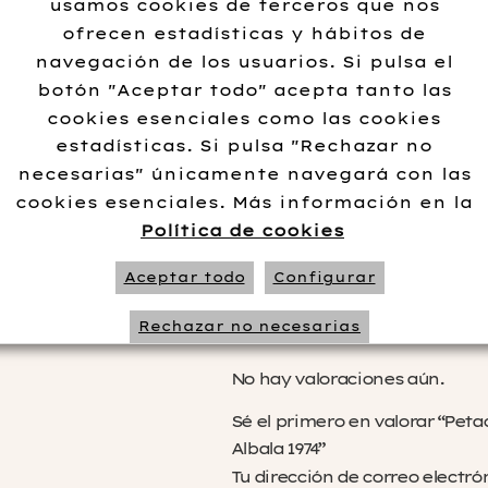
usamos cookies de terceros que nos
Añadir al carrito
ofrecen estadísticas y hábitos de
navegación de los usuarios. Si pulsa el
botón "Aceptar todo" acepta tanto las
cookies esenciales como las cookies
estadísticas. Si pulsa "Rechazar no
Información adi
necesarias" únicamente navegará con las
cookies esenciales. Más información en la
Política de cookies
No data 
Aceptar todo
Configurar
Rechazar no necesarias
Valoraciones
No hay valoraciones aún.
Sé el primero en valorar “Pet
Albala 1974”
Tu dirección de correo electró