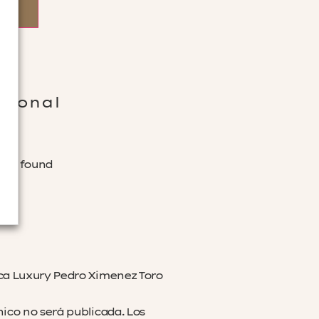
cional
was found
aca Luxury Pedro Ximenez Toro
nico no será publicada.
Los