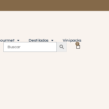
ourmet
Destilados
Vinipacks
0