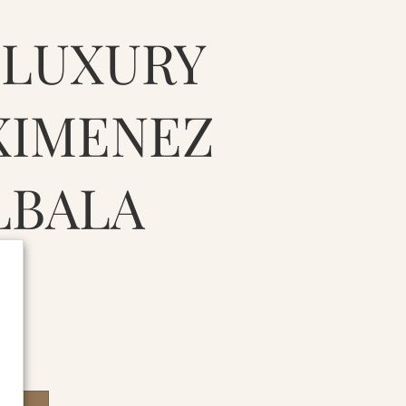
 LUXURY
XIMENEZ
LBALA