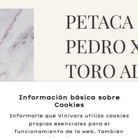
PETACA
PEDRO 
TORO A
1974
Información básica sobre
Cookies
75.00
€
Informarle que Vinivars utiliza cookies
propias esenciales para el
funcionamiento de la web. También