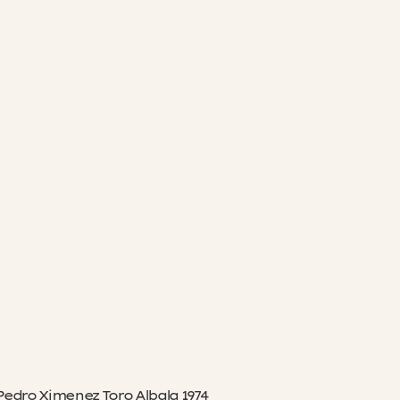
edro Ximenez Toro Albala 1974