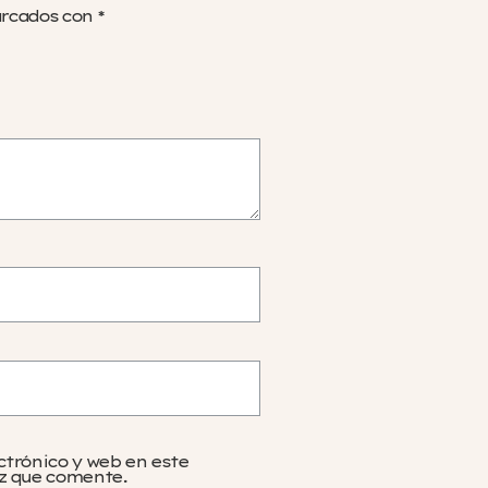
arcados con
*
ctrónico y web en este
z que comente.