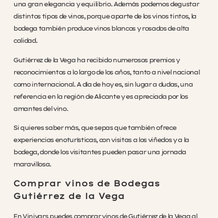
una gran elegancia y equilibrio. Además podemos degustar
distintos tipos de vinos, porque aparte de los vinos tintos, la
bodega también produce vinos blancos y rosados de alta
calidad.
Gutiérrez de la Vega ha recibido numerosos premios y
reconocimientos a lo largo de los años, tanto a nivel nacional
como internacional. A día de hoy es, sin lugar a dudas, una
referencia en la región de Alicante y es apreciada por los
amantes del vino.
Si quieres saber más, que sepas que también ofrece
experiencias enoturísticas, con visitas a los viñedos y a la
bodega, donde los visitantes pueden pasar una jornada
maravillosa.
Comprar vinos de Bodegas
Gutiérrez de la Vega
En Vinivars puedes comprar vinos de Gutiérrez de la Vega al