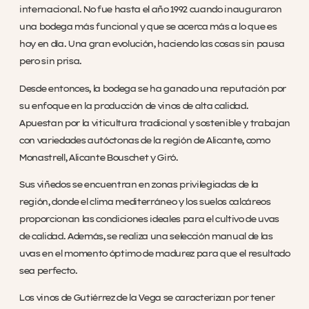
internacional. No fue hasta el año 1992 cuando inauguraron
una bodega más funcional y que se acerca más a lo que es
hoy en día. Una gran evolución, haciendo las cosas sin pausa
pero sin prisa.
Desde entonces, la bodega se ha ganado una reputación por
su enfoque en la producción de vinos de alta calidad.
Apuestan por la viticultura tradicional y sostenible y trabajan
con variedades autóctonas de la región de Alicante, como
Monastrell, Alicante Bouschet y Giró.
Sus viñedos se encuentran en zonas privilegiadas de la
región, donde el clima mediterráneo y los suelos calcáreos
proporcionan las condiciones ideales para el cultivo de uvas
de calidad. Además, se realiza una selección manual de las
uvas en el momento óptimo de madurez para que el resultado
sea perfecto.
Los vinos de Gutiérrez de la Vega se caracterizan por tener