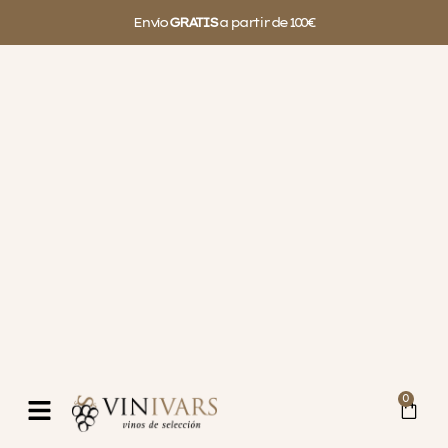
Envío
GRATIS
a partir de 100€
0