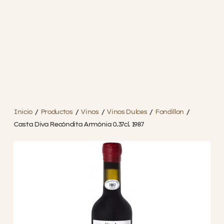
Inicio
/
Productos
/
Vinos
/
Vinos Dulces
/
Fondillon
/
Casta Diva Recóndita Armónia 0.37cl. 1987