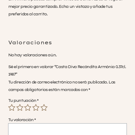
mejor precio garantizado. Echa un vistazo y añade tus
preferidos al carrito.
Valoraciones
No hay valoraciones aún.
Sé el primero en valorar “Casta Diva Recóndita Armónia 0.37cl.
1987”
Tu dirección de correo electrónico no será publicada.
Los
campos obligatorios están marcados con
*
Tu puntuación
*
Tu valoración
*