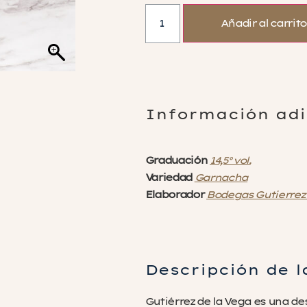
Añadir al carrito
Información adi
Graduación
14,5° vol.
Variedad
Garnacha
Elaborador
Bodegas Gutierrez 
Descripción de 
Gutiérrez de la Vega es una d