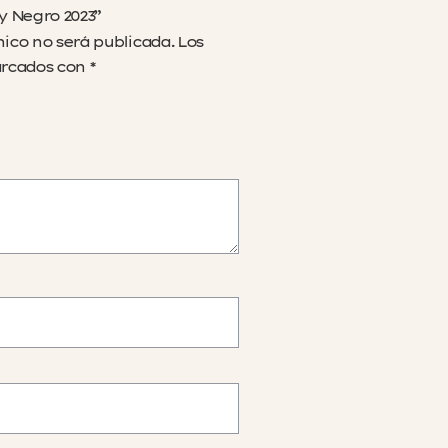
 y Negro 2023”
nico no será publicada.
Los
arcados con
*