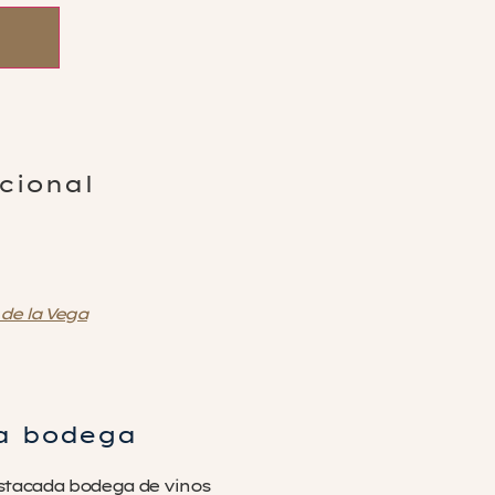
cional
de la Vega
la bodega
estacada bodega de vinos