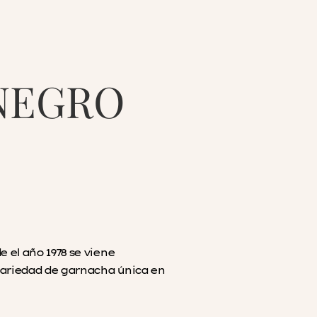
 NEGRO
el año 1978 se viene
variedad de garnacha única en