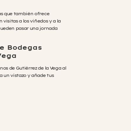
as que también ofrece
 visitas a los viñedos y a la
pueden pasar una jornada
de Bodegas
Vega
os de Gutiérrez de la Vega al
a un vistazo y añade tus