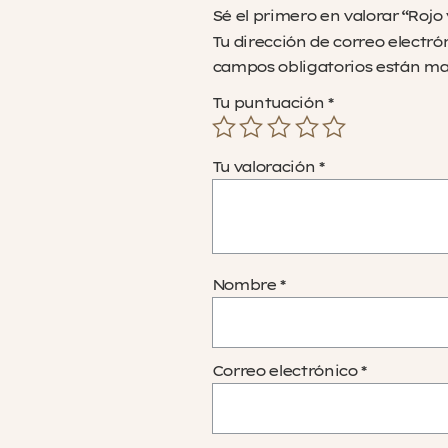
Sé el primero en valorar “Rojo
Tu dirección de correo electró
campos obligatorios están m
Tu puntuación
*
Tu valoración
*
Nombre
*
Correo electrónico
*