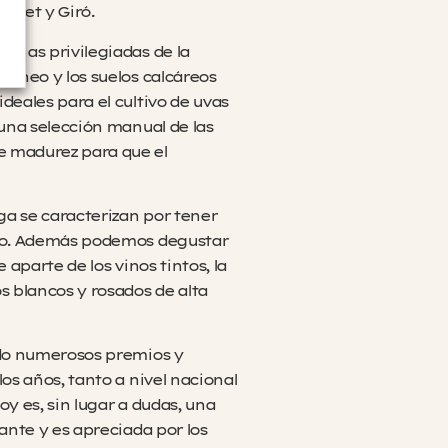
schet y Giró.
onas privilegiadas de la
ráneo y los suelos calcáreos
deales para el cultivo de uvas
 una selección manual de las
 madurez para que el
ega se caracterizan por tener
rio. Además podemos degustar
 aparte de los vinos tintos, la
 blancos y rosados de alta
ido numerosos premios y
os años, tanto a nivel nacional
oy es, sin lugar a dudas, una
cante y es apreciada por los