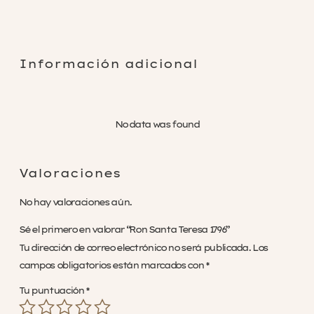
Rechazar no necesarias
Información adicional
No data was found
Valoraciones
No hay valoraciones aún.
Sé el primero en valorar “Ron Santa Teresa 1796”
Tu dirección de correo electrónico no será publicada.
Los
campos obligatorios están marcados con
*
Tu puntuación
*