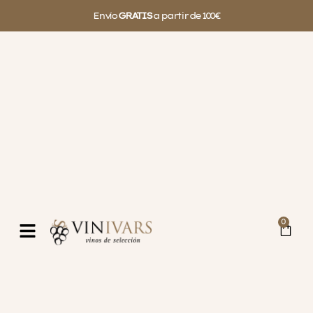
Envío
GRATIS
a partir de 100€
0