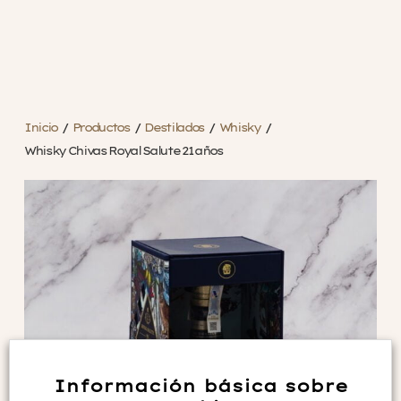
Inicio
/
Productos
/
Destilados
/
Whisky
/
Whisky Chivas Royal Salute 21 años
Información básica sobre