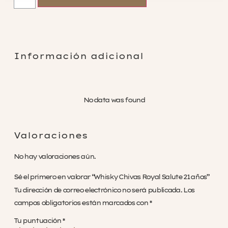
Rechazar no necesarias
Información adicional
No data was found
Valoraciones
No hay valoraciones aún.
Sé el primero en valorar “Whisky Chivas Royal Salute 21 años”
Tu dirección de correo electrónico no será publicada.
Los
campos obligatorios están marcados con
*
Tu puntuación
*