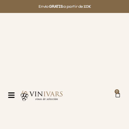
Envío
GRATIS
a partir de 100€
0