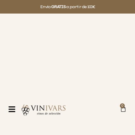
Envío
GRATIS
a partir de 100€
0