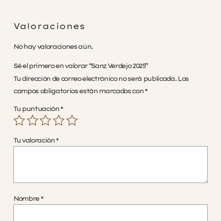
Valoraciones
No hay valoraciones aún.
Sé el primero en valorar “Sanz Verdejo 2025”
Tu dirección de correo electrónico no será publicada.
Los
campos obligatorios están marcados con
*
Tu puntuación
*
Tu valoración
*
Nombre
*