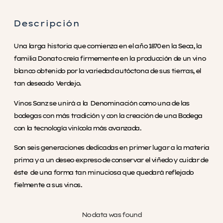
Descripción
Una larga historia que comienza en el año 1870 en la Seca, la
familia Donato creía firmemente en la producción de un vino
blanco obtenido por la variedad autóctona de sus tierras, el
tan deseado Verdejo.
Vinos Sanz se unirá a la Denominación como una de las
bodegas con más tradición y con la creación de una Bodega
con la tecnología vinícola más avanzada.
Son seis generaciones dedicadas en primer lugar a la materia
prima y a un deseo expreso de conservar el viñedo y cuidar de
éste de una forma tan minuciosa que quedará reflejado
fielmente a sus vinos.
No data was found