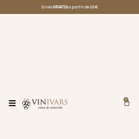
Envío
GRATIS
a partir de 100€
0