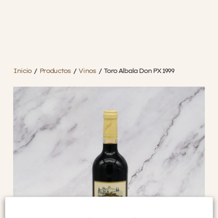
Inicio
/
Productos
/
Vinos
/
Toro Albala Don PX 1999