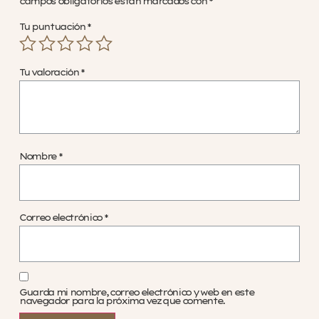
campos obligatorios están marcados con
*
Tu puntuación
*
Tu valoración
*
Nombre
*
Correo electrónico
*
Guarda mi nombre, correo electrónico y web en este
navegador para la próxima vez que comente.