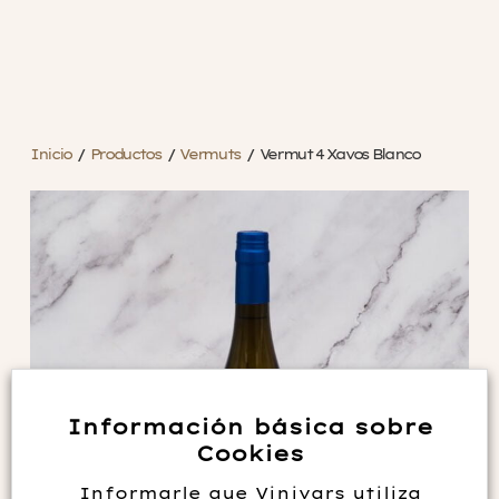
Inicio
/
Productos
/
Vermuts
/
Vermut 4 Xavos Blanco
Información básica sobre
Cookies
Informarle que Vinivars utiliza