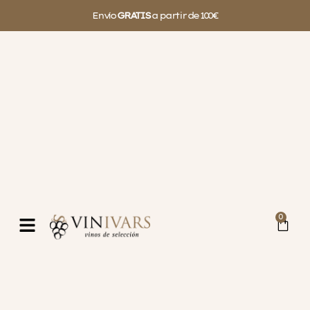
Envío
GRATIS
a partir de 100€
0