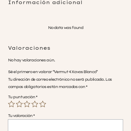
Información adicional
No data was found
Valoraciones
No hay valoraciones aún.
Sé el primero en valorar “Vermut 4 Xavos Blanco”
Tu dirección de correo electrónico no será publicada.
Los
campos obligatorios están marcados con
*
Tu puntuación
*
Tu valoración
*