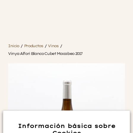
Inicio
/
Productos
/
Vinos
/
Vinya Alfori Blanco Cubet Macabeo 2017
Información básica sobre