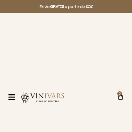
Envío
GRATIS
a partir de 100€
0