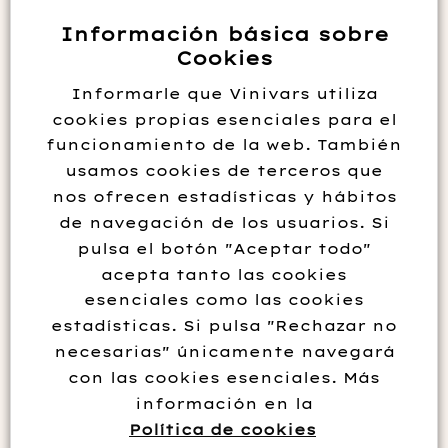
Información básica sobre
Cookies
Informarle que Vinivars utiliza
cookies propias esenciales para el
funcionamiento de la web. También
usamos cookies de terceros que
nos ofrecen estadísticas y hábitos
de navegación de los usuarios. Si
pulsa el botón "Aceptar todo"
acepta tanto las cookies
ZARATE AGUARDIENTE
esenciales como las cookies
TOSTADO
estadísticas. Si pulsa "Rechazar no
necesarias" únicamente navegará
15.85
€
con las cookies esenciales. Más
información en la
Política de cookies