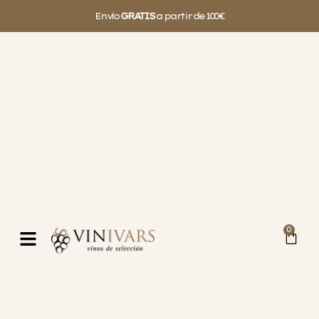
Envío
GRATIS
a partir de 100€
0