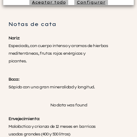
Aceptar todo
Configurar
Rechazar no necesarias
Notas de cata
Nariz:
Especiado, con cuerpo intenso y aromas de hierbas
mediterráneas, frutos rojos enérgicos y
picantes.
Boca:
Sápido con una gran mineralidad y longitud.
No data was found
Envejecimiento:
Maloláctica y crianza de 12 meses en barricas
usadas grandes (400 y 500 litros)