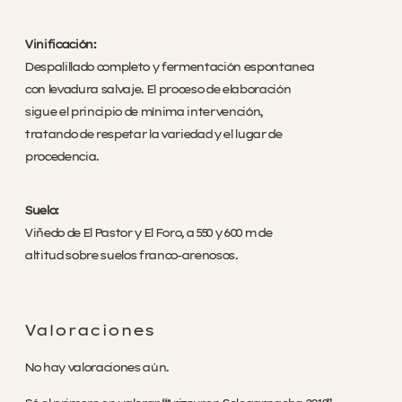
Vinificación:
Despalillado completo y fermentación espontanea
con levadura salvaje. El proceso de elaboración
sigue el principio de mínima intervención,
tratando de respetar la variedad y el lugar de
procedencia.
Suelo:
Viñedo de El Pastor y El Foro, a 550 y 600 m de
altitud sobre suelos franco-arenosos.
Valoraciones
No hay valoraciones aún.