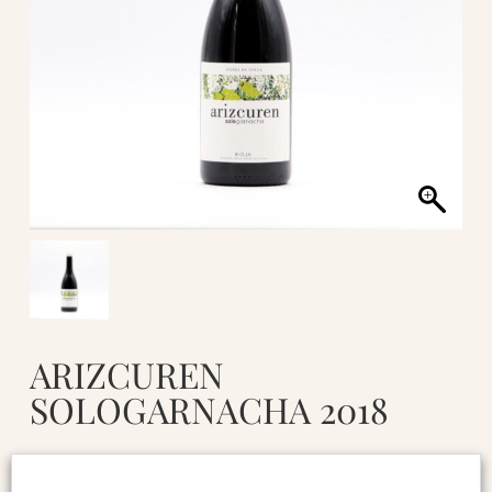
ARIZCUREN
SOLOGARNACHA 2018
26.95
€