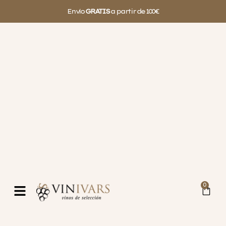
Envío
GRATIS
a partir de 100€
0