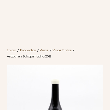
Inicio
/
Productos
/
Vinos
/
Vinos Tintos
/
Arizcuren Sologarnacha 2018