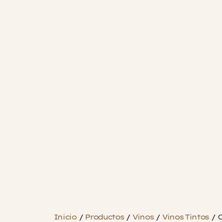
Inicio
/
Productos
/
Vinos
/
Vinos Tintos
/
C