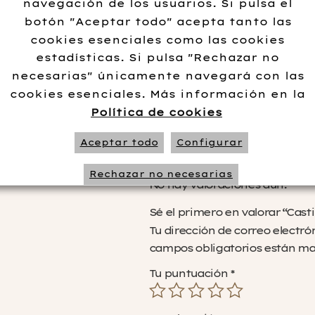
navegación de los usuarios. Si pulsa el
botón "Aceptar todo" acepta tanto las
Información adi
cookies esenciales como las cookies
estadísticas. Si pulsa "Rechazar no
necesarias" únicamente navegará con las
cookies esenciales. Más información en la
No data 
Política de cookies
Aceptar todo
Configurar
Valoraciones
Rechazar no necesarias
No hay valoraciones aún.
Sé el primero en valorar “Cast
Tu dirección de correo electró
campos obligatorios están m
Tu puntuación
*