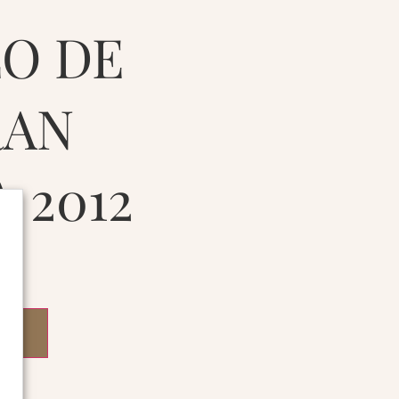
LO DE
RAN
 2012