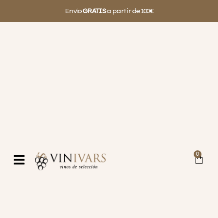
Envío
GRATIS
a partir de 100€
0