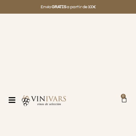
Envío
GRATIS
a partir de 100€
0