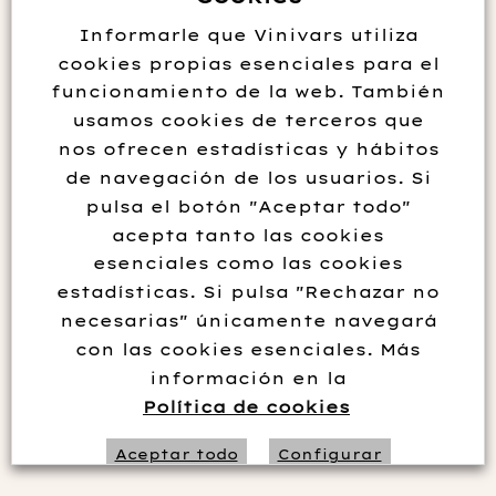
Informarle que Vinivars utiliza
cookies propias esenciales para el
funcionamiento de la web. También
usamos cookies de terceros que
nos ofrecen estadísticas y hábitos
de navegación de los usuarios. Si
pulsa el botón "Aceptar todo"
acepta tanto las cookies
esenciales como las cookies
estadísticas. Si pulsa "Rechazar no
TAHULLA MOSCATEL 2021
necesarias" únicamente navegará
con las cookies esenciales. Más
13.95
€
información en la
Política de cookies
Sin existencias
Aceptar todo
Configurar