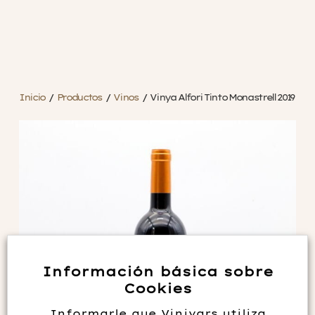
Inicio
/
Productos
/
Vinos
/
Vinya Alfori Tinto Monastrell 2019
Información básica sobre
Cookies
Informarle que Vinivars utiliza