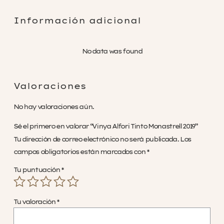
Información adicional
No data was found
Valoraciones
No hay valoraciones aún.
Sé el primero en valorar “Vinya Alfori Tinto Monastrell 2019”
Tu dirección de correo electrónico no será publicada.
Los
campos obligatorios están marcados con
*
Tu puntuación
*
Tu valoración
*