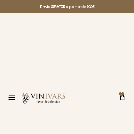
Envío
GRATIS
a partir de 100€
0