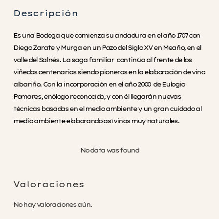
Descripción
Es una Bodega que comienza su andadura en el año 1707 con
Diego Zarate y Murga en un Pazo del Siglo XV en Meaño, en el
valle del Salnés. La saga familiar continúa al frente de los
viñedos centenarios siendo pioneros en la elaboración de vino
albariño. Con la incorporación en el año 2000 de Eulogio
Pomares, enólogo reconocido, y con él llegarán nuevas
técnicas basadas en el medio ambiente y un gran cuidado al
medio ambiente elaborando así vinos muy naturales.
No data was found
Valoraciones
No hay valoraciones aún.