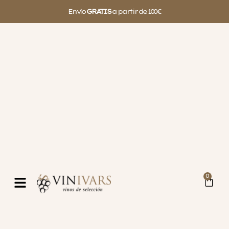
Envío
GRATIS
a partir de 100€
0