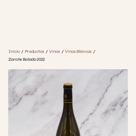
Inicio
/
Productos
/
Vinos
/
Vinos Blancos
/
Zarate Balado 2022