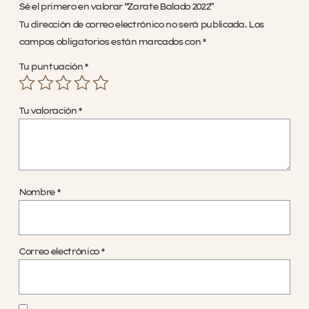
Sé el primero en valorar “Zarate Balado 2022”
Tu dirección de correo electrónico no será publicada.
Los
campos obligatorios están marcados con
*
Tu puntuación
*
Tu valoración
*
Nombre
*
Correo electrónico
*